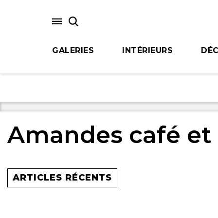
Skip
to
main
content
GALERIES
INTÉRIEURS
DÉC
Amandes café et 
ARTICLES RÉCENTS