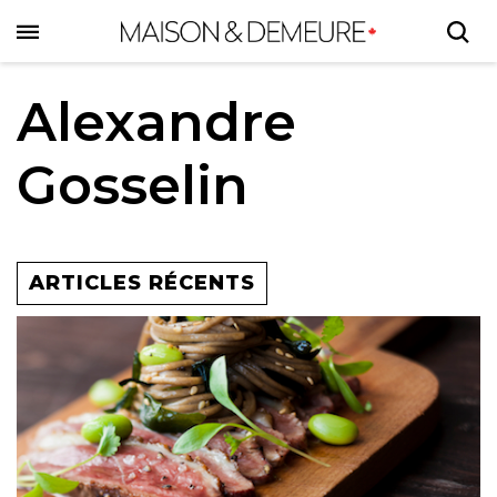
Skip
to
main
content
Alexandre
Gosselin
ARTICLES RÉCENTS