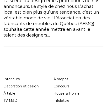
La scène du design et les promotions de nos
annonceurs. Le style de chez nous L’achat
local est bien plus qu’une tendance, c’est un
véritable mode de vie ! L’Association des
fabricants de meubles du Québec (AFMQ)
souhaite cette année mettre en avant le
talent des designers…
Intérieurs
À propos
Décoration et design
Concours
À table
House & Home
TV M&D
Infolettre