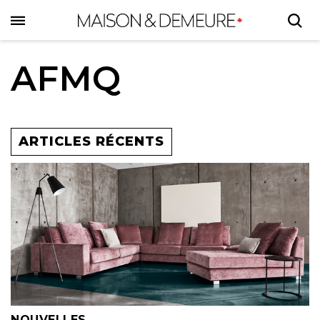
Skip
to
main
content
AFMQ
ARTICLES RÉCENTS
NOUVELLES