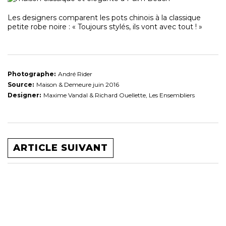
Les designers comparent les pots chinois à la classique
petite robe noire : « Toujours stylés, ils vont avec tout ! »
Photographe:
André Rider
Source:
Maison & Demeure juin 2016
Designer:
Maxime Vandal & Richard Ouellette, Les Ensembliers
ARTICLE SUIVANT