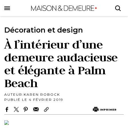
Skip
to
main
content
Décoration et design
À l’intérieur d’une
demeure audacieuse
et élégante à Palm
Beach
AUTEUR:
KAREN ROBOCK
PUBLIÉ LE 4 FÉVRIER 2019
IMPRIMER