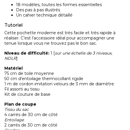
18 modèles, toutes les formes essentielles
Des pas à pas illustrés
Un cahier technique détaillé
Tutoriel
Cette pochette moderne est très facile et très rapide à
réaliser. C’est l’accessoire idéal pour accompagner une
tenue lorsque vous ne trouvez pas le bon sac.
Niveau de difficulté:
1 [
sur une échelle de 3 niveaux,
NDLR
]
Matériel
75 cm de toile moyenne
50 cm d’entoilage thermocollant rigide
1 m de cordon imitation velours de 3 mm de diamètre
Fil assorti au tissu
Kit de couture de base
Plan de coupe
Tissu du sac
4 carrés de 30 cm de côté
Entoilage
2 carrés de 30 cm de côté