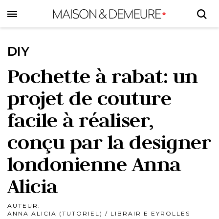
Skip
to
main
content
DIY
Pochette à rabat: un
projet de couture
facile à réaliser,
conçu par la designer
londonienne Anna
Alicia
AUTEUR:
ANNA ALICIA (TUTORIEL) / LIBRAIRIE EYROLLES