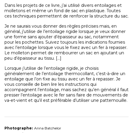
Dans les projets de ce livre, j’ai utilisé divers entoilages et
molletons et même un fond de sac en plastique. Toutes
ces techniques permettent de renforcer la structure du sac.
Je ne saurais vous donner des règles précises mais, en
général, j’utilise de l’entoilage rigide lorsque je veux donner
une forme sans ajouter d’épaisseur au sac, notamment
pour les pochettes. Suivez toujours les indications fournies
avec l’entoilage lorsque vous le fixez avec un fer à repasser.
Le molleton permet de rembourrer un sac en ajoutant un
peu d’épaisseur au tissu. […]
Lorsque j’utilise de l’entoilage rigide, je choisis
généralement de l’entoilage thermocollant, c’est-à-dire un
entoilage que l’on fixe au tissu avec un fer à repasser. Je
vous conseille de bien lire les instructions qui
accompagnent l’entoilage, mais sachez qu’en général il faut
presser l’entoilage avec le fer sans faire de mouvements de
va-et-vient et qu’il est préférable d’utiliser une pattemouille.
Photographe:
Anna Batchelor