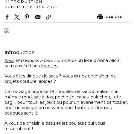
(INTRODUCTION)
PUBLIÉ LE 8 JUIN 2022
IMPRIMER
Introduction
Sacs
18 basiques à faire soi-même
: un livre d’Anna Alicia,
paru aux éditions
Eyrolles.
Vous êtes dingue de sacs ? Vous aimez enchaîner les
projets couture rapides ?
Cet ouvrage propose 18 modèles de sacs à réaliser soi-
même : rond, sac à dos, pochette, cabas, polochon, tote
bag…, pour tous les jours ou pour un événement particulier,
pour un voyage ou un week-end, toutes les formes
basiques sont là.
À vous de choisir le tissu et les couleurs qui vous
ressemblent !