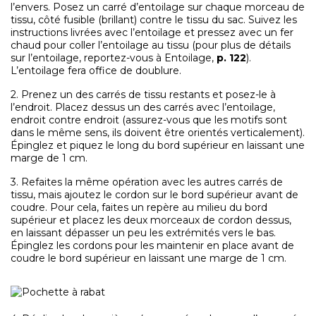
l’envers. Posez un carré d’entoilage sur chaque morceau de
tissu, côté fusible (brillant) contre le tissu du sac. Suivez les
instructions livrées avec l’entoilage et pressez avec un fer
chaud pour coller l’entoilage au tissu (pour plus de détails
sur l’entoilage, reportez-vous à Entoilage,
p. 122
).
L’entoilage fera office de doublure.
2. Prenez un des carrés de tissu restants et posez-le à
l’endroit. Placez dessus un des carrés avec l’entoilage,
endroit contre endroit (assurez-vous que les motifs sont
dans le même sens, ils doivent être orientés verticalement).
Épinglez et piquez le long du bord supérieur en laissant une
marge de 1 cm.
3. Refaites la même opération avec les autres carrés de
tissu, mais ajoutez le cordon sur le bord supérieur avant de
coudre. Pour cela, faites un repère au milieu du bord
supérieur et placez les deux morceaux de cordon dessus,
en laissant dépasser un peu les extrémités vers le bas.
Épinglez les cordons pour les maintenir en place avant de
coudre le bord supérieur en laissant une marge de 1 cm.