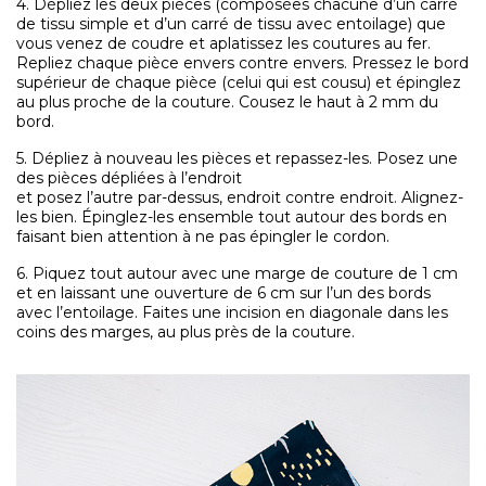
4. Dépliez les deux pièces (composées chacune d’un carré
de tissu simple et d’un carré de tissu avec entoilage) que
vous venez de coudre et aplatissez les coutures au fer.
Repliez chaque pièce envers contre envers. Pressez le bord
supérieur de chaque pièce (celui qui est cousu) et épinglez
au plus proche de la couture. Cousez le haut à 2 mm du
bord.
5. Dépliez à nouveau les pièces et repassez-les. Posez une
des pièces dépliées à l’endroit
et posez l’autre par-dessus, endroit contre endroit. Alignez-
les bien. Épinglez-les ensemble tout autour des bords en
faisant bien attention à ne pas épingler le cordon.
6. Piquez tout autour avec une marge de couture de 1 cm
et en laissant une ouverture de 6 cm sur l’un des bords
avec l’entoilage. Faites une incision en diagonale dans les
coins des marges, au plus près de la couture.