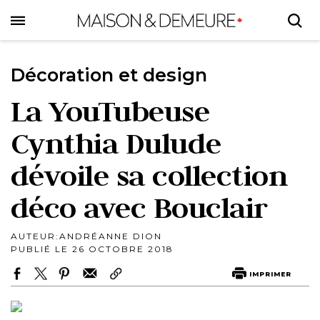
Skip
to
main
content
Décoration et design
La YouTubeuse
Cynthia Dulude
dévoile sa collection
déco avec Bouclair
AUTEUR:
ANDRÉANNE DION
PUBLIÉ LE 26 OCTOBRE 2018
IMPRIMER