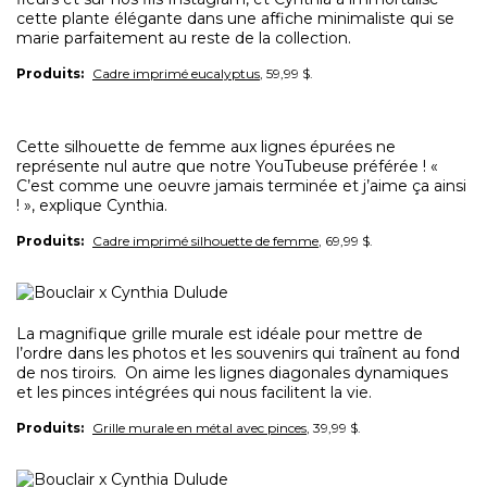
cette plante élégante dans une affiche minimaliste qui se
marie parfaitement au reste de la collection.
Produits:
Cadre imprimé eucalyptus
, 59,99 $.
Cette silhouette de femme aux lignes épurées ne
représente nul autre que notre YouTubeuse préférée ! «
C’est comme une oeuvre jamais terminée et j’aime ça ainsi
! », explique Cynthia.
Produits:
Cadre imprimé silhouette de femme
, 69,99 $.
La magnifique grille murale est idéale pour mettre de
l’ordre dans les photos et les souvenirs qui traînent au fond
de nos tiroirs. On aime les lignes diagonales dynamiques
et les pinces intégrées qui nous facilitent la vie.
Produits:
Grille murale en métal avec pinces
, 39,99 $.