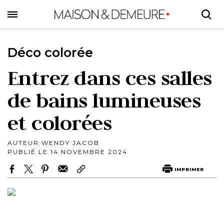
Skip
to
main
content
Déco colorée
Entrez dans ces salles
de bains lumineuses
et colorées
AUTEUR:
WENDY JACOB
PUBLIÉ LE 14 NOVEMBRE 2024
IMPRIMER