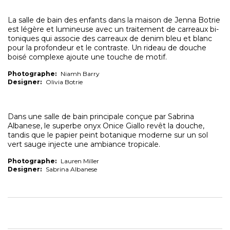
La salle de bain des enfants dans la maison de Jenna Botrie
est légère et lumineuse avec un traitement de carreaux bi-
toniques qui associe des carreaux de denim bleu et blanc
pour la profondeur et le contraste. Un rideau de douche
boisé complexe ajoute une touche de motif.
Photographe:
Niamh Barry
Designer:
Olivia Botrie
Dans une salle de bain principale conçue par Sabrina
Albanese, le superbe onyx Onice Giallo revêt la douche,
tandis que le papier peint botanique moderne sur un sol
vert sauge injecte une ambiance tropicale.
Photographe:
Lauren Miller
Designer:
Sabrina Albanese