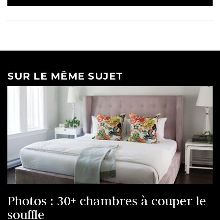
SUR LE MÊME SUJET
Photos : 30+ chambres à couper le
souffle