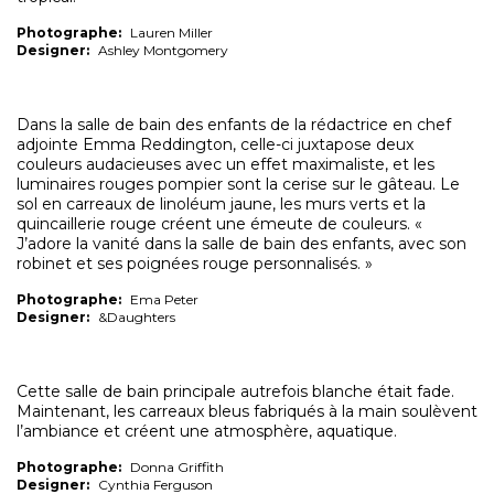
Photographe:
Lauren Miller
Designer:
Ashley Montgomery
Dans la salle de bain des enfants de la rédactrice en chef
adjointe Emma Reddington, celle-ci juxtapose deux
couleurs audacieuses avec un effet maximaliste, et les
luminaires rouges pompier sont la cerise sur le gâteau. Le
sol en carreaux de linoléum jaune, les murs verts et la
quincaillerie rouge créent une émeute de couleurs. «
J’adore la vanité dans la salle de bain des enfants, avec son
robinet et ses poignées rouge personnalisés. »
Photographe:
Ema Peter
Designer:
&Daughters
Cette salle de bain principale autrefois blanche était fade.
Maintenant, les carreaux bleus fabriqués à la main soulèvent
l’ambiance et créent une atmosphère, aquatique.
Photographe:
Donna Griffith
Designer:
Cynthia Ferguson