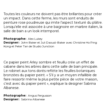
Toutes les couleurs ne doivent pas être brillantes pour créer
un impact. Dans cette ferme, les murs sont enduits de
peinture rose poudreuse qui imite l’aspect texturé du plâtre.
Lorsqu’elle est associée à une baignoire en marbre italien, la
salle de bain a un look intemporel.
Photographe:
Alex Lukey
Designer:
John Baker et Juli Daoust-Baker avec Christine Ho Ping
Kong et Peter Tan de Studio Junction
Ce papier peint Arley sombre et feuillu crée un effet de
cabane dans les arbres dans cette salle de bain principale.
Le robinet aux tons dorés reflète les feuilles botaniques
bronzées du papier peint. « S’il y a un moyen infaillible de
faire ressortir même la plus petite pièce de votre maison,
c’est avec du papier peint », explique la designer Sabrina
Albanese.
Photographe:
Angus Fergusson
Designer:
Sabrina Albanese