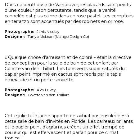
Dans ce penthouse de Vancouver, les placards sont peints
d’une couleur paon percutante, tandis que la vanité
cannelée est plus calme dans un rose pastel. Les comptoirs
en terrazzo sont accentués par des robinets en or rose.
Photographe:
Janis Nicolay
Designer:
Tanya McLean (Mango Design Co)
« Quelque chose d’amusant et de coloré » était la directive
de conception pour la salle de bain de cet enfant par
Colette van den Thillart. Les tons verts super saturés du
papier peint imprimé en cactus sont repris par le tapis
émeraude et un porte-serviette.
Photographe:
Alex Lukey
Designer:
Colette van den Thillart
Cette jolie tuile jaune apporte des vibrations ensoleillées à
cette salle de bain d’invités en Floride. Les carreaux brillants
et le papier peint d’agrumes créent un effet trempé de
couleur qui est effervescent et parfait pour ce climat
tropical.