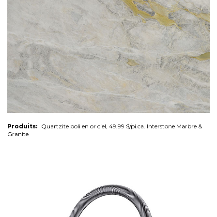
Produits:
Quartzite poli en or ciel, 49,99 $/pi.ca. Interstone Marbre &
Granite