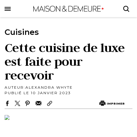
Skip
to
main
content
Cuisines
Cette cuisine de luxe
est faite pour
recevoir
AUTEUR:
ALEXANDRA WHYTE
PUBLIÉ LE 10 JANVIER 2023
IMPRIMER