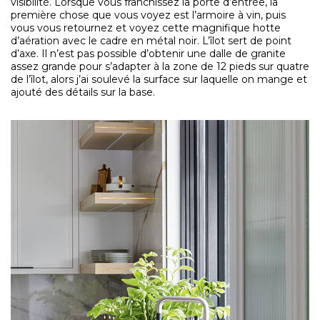
visibilité. Lorsque vous franchissez la porte d’entrée, la
première chose que vous voyez est l’armoire à vin, puis
vous vous retournez et voyez cette magnifique hotte
d’aération avec le cadre en métal noir. L’îlot sert de point
d’axe. Il n’est pas possible d’obtenir une dalle de granite
assez grande pour s’adapter à la zone de 12 pieds sur quatre
de l’îlot, alors j’ai soulevé la surface sur laquelle on mange et
ajouté des détails sur la base.