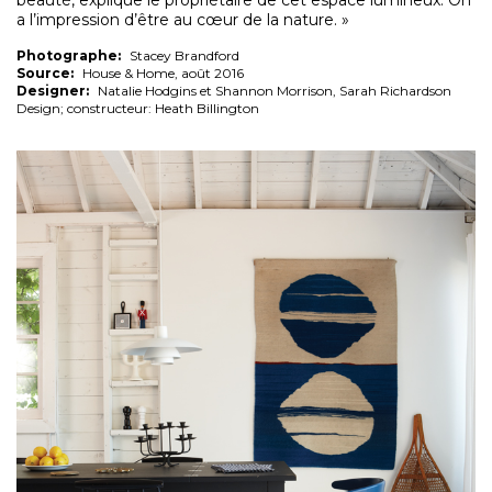
beauté, explique le propriétaire de cet espace lumineux. On
a l’impression d’être au cœur de la nature. »
Photographe:
Stacey Brandford
Source:
House & Home, août 2016
Designer:
Natalie Hodgins et Shannon Morrison, Sarah Richardson
Design; constructeur: Heath Billington