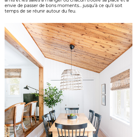
amis et les salles à manger où chacun trouve sa place et a
envie de passer de bons moments… jusqu’à ce qu’il soit
temps de se réunir autour du feu.