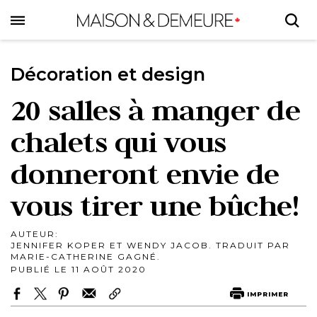
Skip
to
main
content
Décoration et design
20 salles à manger de
chalets qui vous
donneront envie de
vous tirer une bûche!
AUTEUR:
JENNIFER KOPER ET WENDY JACOB. TRADUIT PAR
MARIE-CATHERINE GAGNÉ.
PUBLIÉ LE 11 AOÛT 2020
IMPRIMER