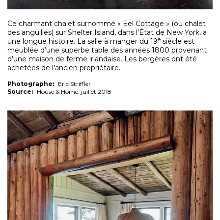
Ce charmant chalet surnommé « Eel Cottage » (ou chalet
des anguilles) sur Shelter Island, dans l’État de New York, a
e
une longue histoire. La salle à manger du 19
siècle est
meublée d’une superbe table des années 1800 provenant
d’une maison de ferme irlandaise. Les bergères ont été
achetées de l’ancien propriétaire.
Photographe:
Eric Striffler
Source:
House & Home, juillet 2018