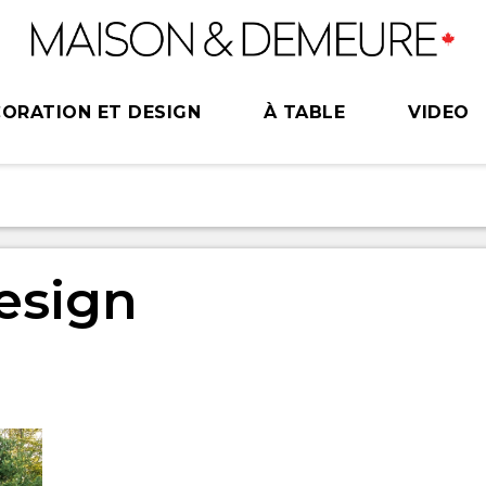
ORATION ET DESIGN
À TABLE
VIDEO
esign