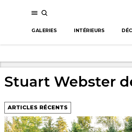
Skip
to
main
content
GALERIES
INTÉRIEURS
DÉC
Stuart Webster d
ARTICLES RÉCENTS