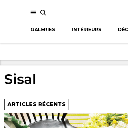
Skip
to
main
content
GALERIES
INTÉRIEURS
DÉC
Sisal
ARTICLES RÉCENTS