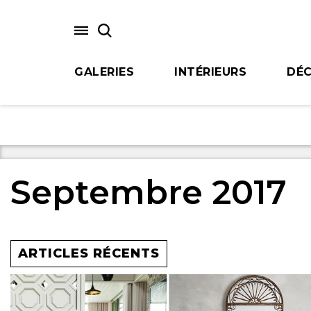
Skip
to
main
content
GALERIES
INTÉRIEURS
DÉC
Septembre 2017
ARTICLES RÉCENTS