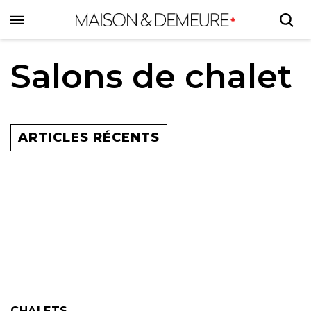
Skip
to
main
content
Salons de chalet
ARTICLES RÉCENTS
CHALETS