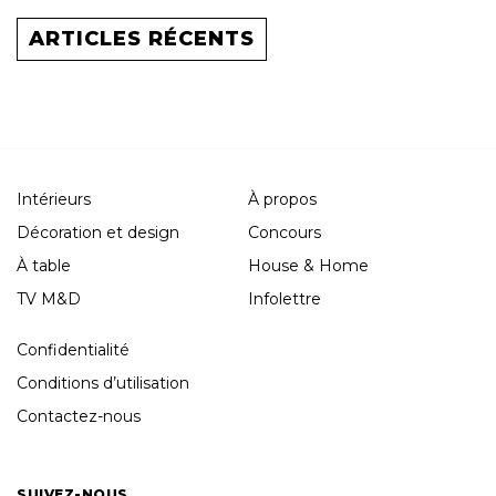
ARTICLES RÉCENTS
Intérieurs
À propos
Décoration et design
Concours
À table
House & Home
TV M&D
Infolettre
Confidentialité
Conditions d’utilisation
Contactez-nous
SUIVEZ-NOUS