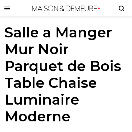
Skip
to
main
content
Salle a Manger
Mur Noir
Parquet de Bois
Table Chaise
Luminaire
Moderne