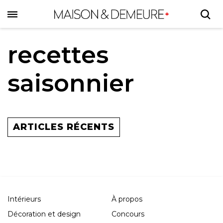
Skip
to
main
content
recettes
saisonnier
ARTICLES RÉCENTS
Intérieurs
À propos
Décoration et design
Concours