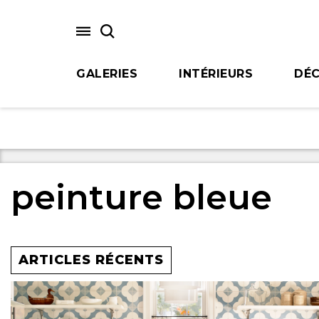
Skip
to
main
content
GALERIES
INTÉRIEURS
DÉC
peinture bleue
ARTICLES RÉCENTS