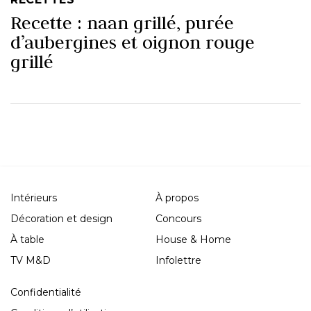
Recette : naan grillé, purée
d’aubergines et oignon rouge
grillé
Intérieurs
À propos
Décoration et design
Concours
À table
House & Home
TV M&D
Infolettre
Confidentialité