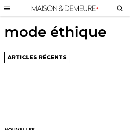
Skip
to
main
content
mode éthique
ARTICLES RÉCENTS
NOUVELLES