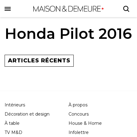
Skip
to
main
content
Honda Pilot 2016
ARTICLES RÉCENTS
Intérieurs
À propos
Décoration et design
Concours
À table
House & Home
TV M&D
Infolettre