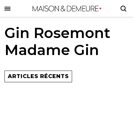
Skip
to
main
content
Gin Rosemont
Madame Gin
ARTICLES RÉCENTS