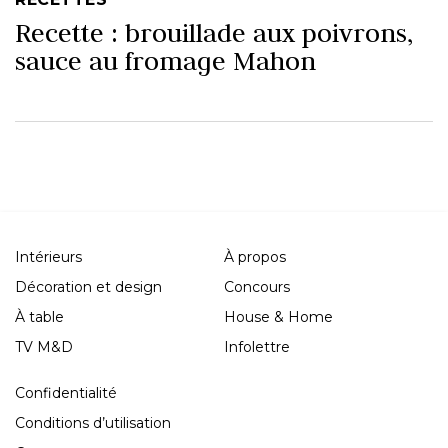
Recette : brouillade aux poivrons,
sauce au fromage Mahon
Intérieurs
À propos
Décoration et design
Concours
À table
House & Home
TV M&D
Infolettre
Confidentialité
Conditions d’utilisation