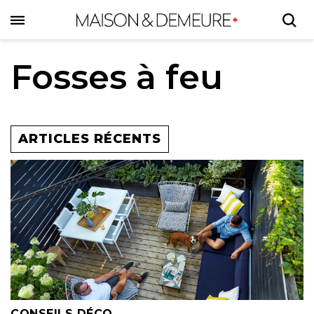
Skip
to
main
content
Fosses à feu
ARTICLES RÉCENTS
CONSEILS DÉCO