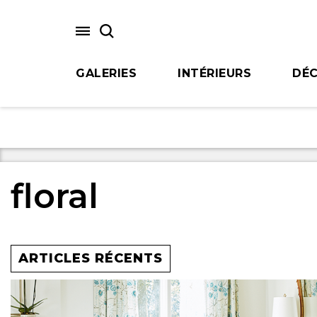
Skip
to
main
content
GALERIES
INTÉRIEURS
DÉC
floral
ARTICLES RÉCENTS