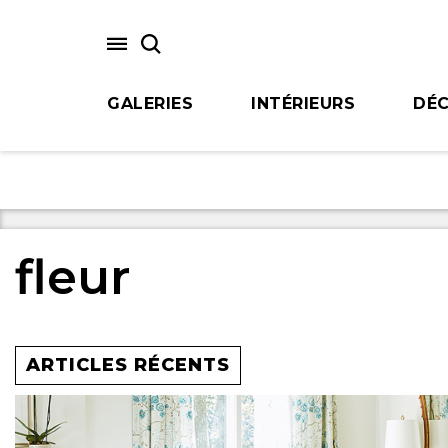
Skip
to
main
content
GALERIES
INTÉRIEURS
DÉC
fleur
ARTICLES RÉCENTS