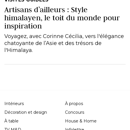
Artisans d’ailleurs : Style
himalayen, le toit du monde pour
inspiration
Voyagez, avec Corinne Cécilia, vers l'élégance
chatoyante de l’Asie et des trésors de
l'Himalaya.
Intérieurs
À propos
Décoration et design
Concours
À table
House & Home
TV M&D
Infolettre