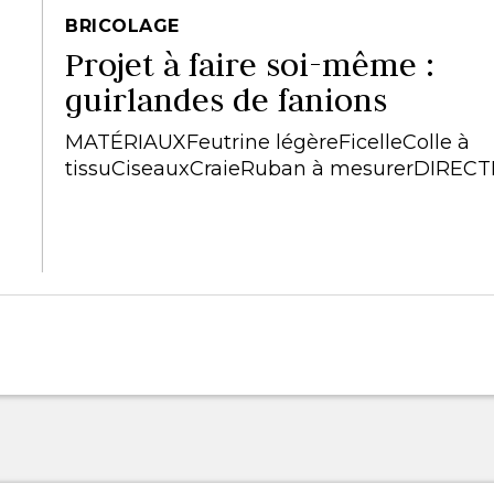
BRICOLAGE
Projet à faire soi-même :
guirlandes de fanions
MATÉRIAUXFeutrine légèreFicelleColle à
tissuCiseauxCraieRuban à mesurerDIRECT