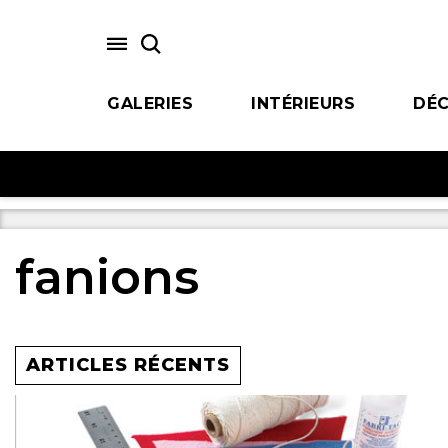
Skip
to
main
content
GALERIES
INTÉRIEURS
DÉC
fanions
ARTICLES RÉCENTS