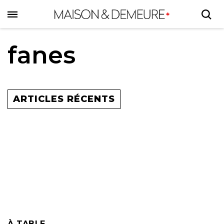
Skip
to
main
content
fanes
ARTICLES RÉCENTS
À TABLE