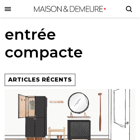
Skip
to
main
content
entrée
compacte
ARTICLES RÉCENTS