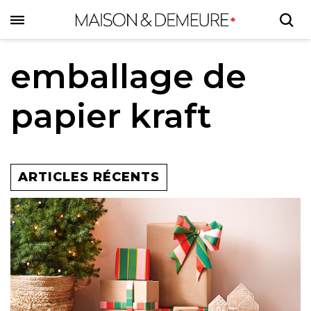
Skip
to
main
content
emballage de
papier kraft
ARTICLES RÉCENTS