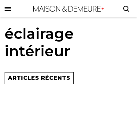
Skip
to
main
content
éclairage
intérieur
ARTICLES RÉCENTS