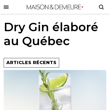
Skip
to
main
content
Dry Gin élaboré
au Québec
ARTICLES RÉCENTS