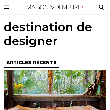
Skip
to
main
content
destination de
designer
ARTICLES RÉCENTS