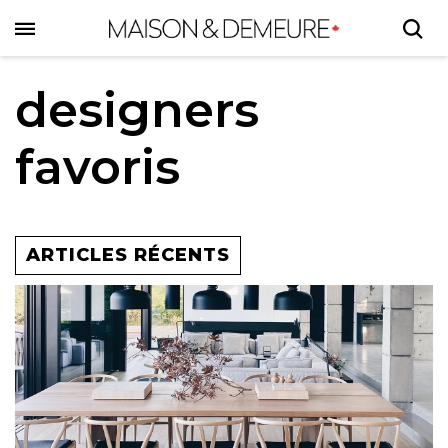
Skip
to
main
content
designers
favoris
ARTICLES RÉCENTS