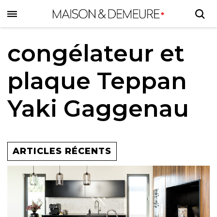
Skip
to
main
content
congélateur et
plaque Teppan
Yaki Gaggenau
ARTICLES RÉCENTS