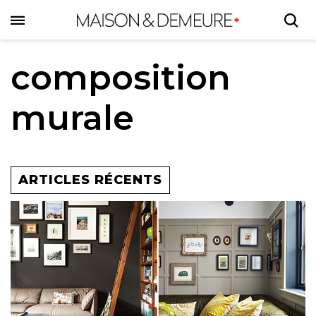
Skip
to
main
content
composition
murale
ARTICLES RÉCENTS