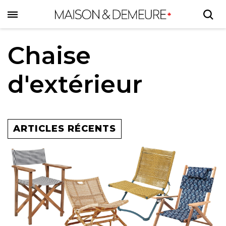
Skip
to
main
content
Chaise
d'extérieur
ARTICLES RÉCENTS