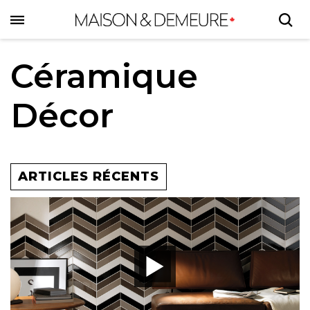
Skip
to
main
content
Céramique
Décor
ARTICLES RÉCENTS