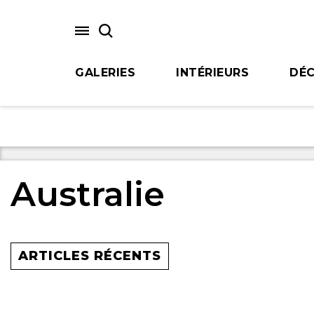
Skip
to
main
content
GALERIES
INTÉRIEURS
DÉC
Australie
ARTICLES RÉCENTS