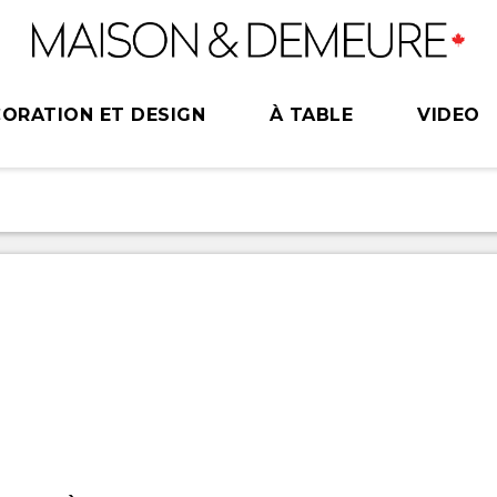
ORATION ET DESIGN
À TABLE
VIDEO
s