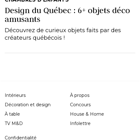
Design du Québec : 6+ objets déco
amusants
Découvrez de curieux objets faits par des
créateurs québécois !
Intérieurs
À propos
Décoration et design
Concours
À table
House & Home
TV M&D
Infolettre
Confidentialité