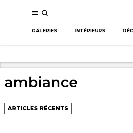
Skip
to
main
content
GALERIES
INTÉRIEURS
DÉC
ambiance
ARTICLES RÉCENTS