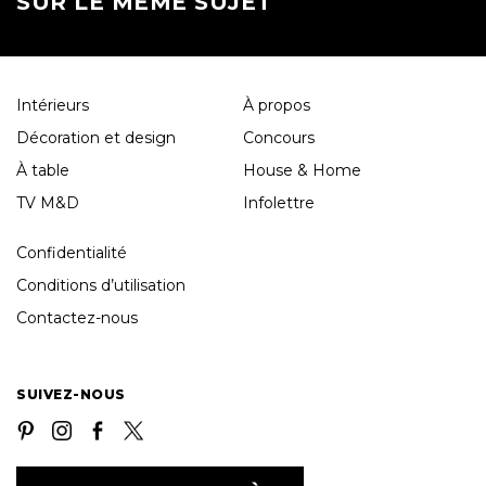
SUR LE MÊME SUJET
Intérieurs
À propos
Décoration et design
Concours
À table
House & Home
TV M&D
Infolettre
Confidentialité
Conditions d’utilisation
Contactez-nous
SUIVEZ-NOUS