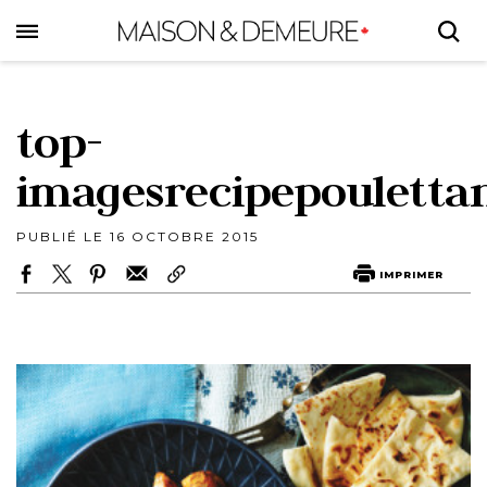
Skip
to
main
content
top-
imagesrecipepoulettan
PUBLIÉ LE 16 OCTOBRE 2015
IMPRIMER