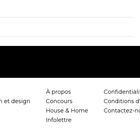
À propos
Confidentiali
n et design
Concours
Conditions d’
House & Home
Contactez-n
Infolettre