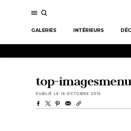
Skip
to
main
content
GALERIES
INTÉRIEURS
DÉC
top-imagesmenu
PUBLIÉ LE 16 OCTOBRE 2015