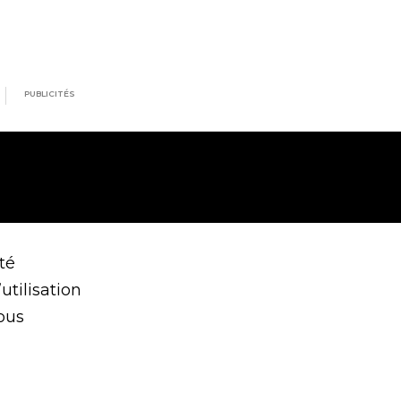
PUBLICITÉS
té
utilisation
ous