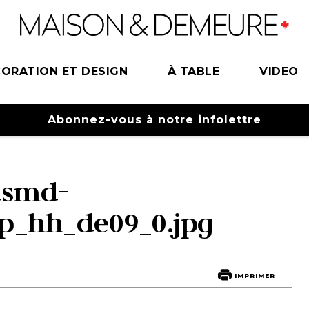
ORATION ET DESIGN
À TABLE
VIDEO
Abonnez-vous à notre infolettre
usmd-
p_hh_de09_0.jpg
IMPRIMER