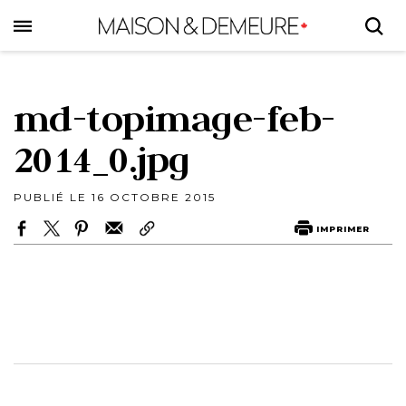
Skip
to
main
content
md-topimage-feb-
2014_0.jpg
PUBLIÉ LE 16 OCTOBRE 2015
IMPRIMER