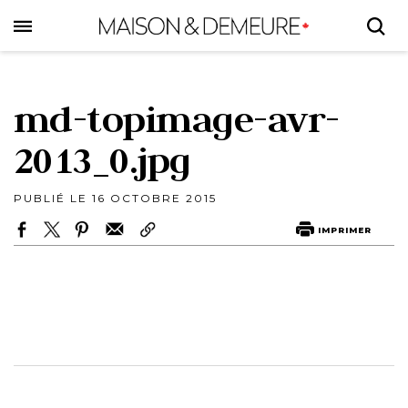
Skip
to
main
content
md-topimage-avr-
2013_0.jpg
PUBLIÉ LE 16 OCTOBRE 2015
IMPRIMER