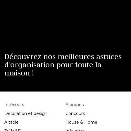
Découvrez nos meilleures astuces
d’organisation pour toute la
maison !
Intérieurs
À propos
Décoration et design
Concours
À table
House & Home