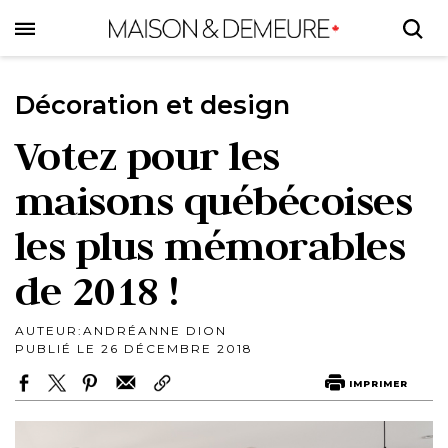
Skip
to
main
content
Décoration et design
Votez pour les
maisons québécoises
les plus mémorables
de 2018 !
AUTEUR:
ANDRÉANNE DION
PUBLIÉ LE 26 DÉCEMBRE 2018
IMPRIMER