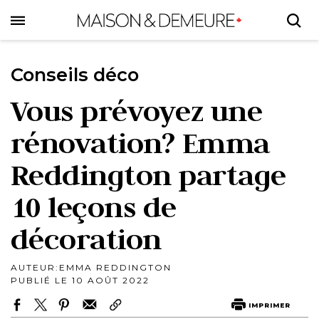
Skip
to
main
content
Conseils déco
Vous prévoyez une
rénovation? Emma
Reddington partage
10 leçons de
décoration
AUTEUR:
EMMA REDDINGTON
PUBLIÉ LE 10 AOÛT 2022
IMPRIMER