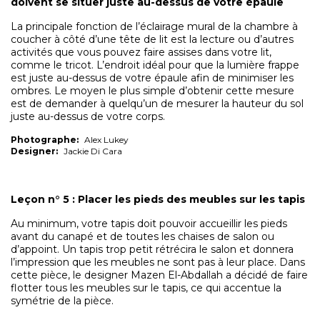
doivent se situer juste au-dessus de votre épaule
La principale fonction de l’éclairage mural de la chambre à
coucher à côté d’une tête de lit est la lecture ou d’autres
activités que vous pouvez faire assises dans votre lit,
comme le tricot. L’endroit idéal pour que la lumière frappe
est juste au-dessus de votre épaule afin de minimiser les
ombres. Le moyen le plus simple d’obtenir cette mesure
est de demander à quelqu’un de mesurer la hauteur du sol
juste au-dessus de votre corps.
Photographe:
Alex Lukey
Designer:
Jackie Di Cara
Leçon n° 5 : Placer les pieds des meubles sur les tapis
Au minimum, votre tapis doit pouvoir accueillir les pieds
avant du canapé et de toutes les chaises de salon ou
d’appoint. Un tapis trop petit rétrécira le salon et donnera
l’impression que les meubles ne sont pas à leur place. Dans
cette pièce, le designer Mazen El-Abdallah a décidé de faire
flotter tous les meubles sur le tapis, ce qui accentue la
symétrie de la pièce.