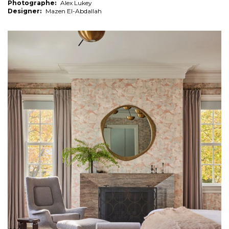
Photographe:
Alex Lukey
Designer:
Mazen El-Abdallah