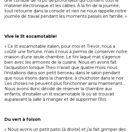
une console de 15 po de profondeur qui contient tout le
matériel électronique et les câbles. À la fin de la journée,
tout retourne dans la console et rien ne nous rappelle notre
journée de travail pendant les moments passés en famille. »
Vive le lit escamotable!
« Ce lit escamotable italien, pour moi et Trevor, nous a
coûté une fortune, mais il nous a permis de conserver notre
maison d’une seule chambre. Le fini laqué mat s’agence
bien avec les armoires de la cuisine. Nous en avons fait
l’acquisition lorsque Theo n’avait que quatre mois; nous
l’installions dans son petit berceau dans le salon pendant
que nous étions dans la chambre, à chuchoter dans le noir.
Les choses ne peuvent plus fonctionner ainsi maintenant…
Nous avons donc décidé de réserver la chambre aux
enfants, d’installer un lit escamotable là où se trouvait
auparavant la salle à manger et de supprimer l’îlot.
Du vert à foison
« Nous avons un petit patio (à droite) et j’ai fait grimper des