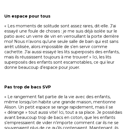
Un espace pour tous
« Les moments de solitude sont assez rares, dit-elle. J’ai
essayé une foule de choses : je me suis déjà isolée sur le
patio avec un verre de vin en verrouillant la porte derrière
moi! Nous n’avons qu’une seule salle de bain qui est sans
arrêt utilisée, alors impossible de s’en servir comme
cachette. J’ai aussi essayé les lits superposés des enfants,
mais ils réussissent toujours à me trouver! » Ici, les lits
superposés des enfants sont escamotables, ce qui leur
donne beaucoup d’espace pour jouer.
Pas trop de bacs SVP
« Le rangement fait partie de la vie avec des enfants,
même lorsqu’on habite une grande maison, mentionne
Alison. Un petit espace se range rapidement, mais il se
« dérange » tout aussi vite! Ici, tout a sa place. Je possédais
avant beaucoup trop de bacs en coton, que les enfants
s’empressaient de vider n’importe comment car ils ne se
souvenaient plus de ce qu’ils contenaient. Maintenant, ils