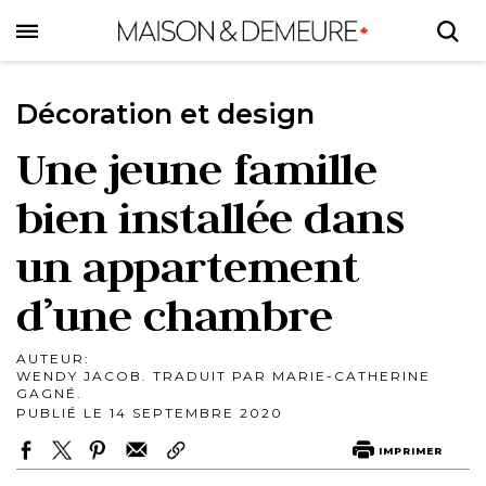
Skip
to
main
content
Décoration et design
Une jeune famille
bien installée dans
un appartement
d’une chambre
AUTEUR:
WENDY JACOB. TRADUIT PAR MARIE-CATHERINE
GAGNÉ.
PUBLIÉ LE 14 SEPTEMBRE 2020
IMPRIMER