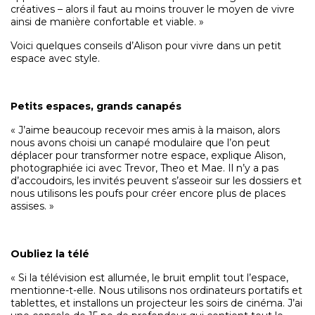
créatives – alors il faut au moins trouver le moyen de vivre
ainsi de manière confortable et viable. »
Voici quelques conseils d’Alison pour vivre dans un petit
espace avec style.
Petits espaces, grands canapés
« J’aime beaucoup recevoir mes amis à la maison, alors
nous avons choisi un canapé modulaire que l’on peut
déplacer pour transformer notre espace, explique Alison,
photographiée ici avec Trevor, Theo et Mae. Il n’y a pas
d’accoudoirs, les invités peuvent s’asseoir sur les dossiers et
nous utilisons les poufs pour créer encore plus de places
assises. »
Oubliez la télé
« Si la télévision est allumée, le bruit emplit tout l’espace,
mentionne-t-elle. Nous utilisons nos ordinateurs portatifs et
tablettes, et installons un projecteur les soirs de cinéma. J’ai