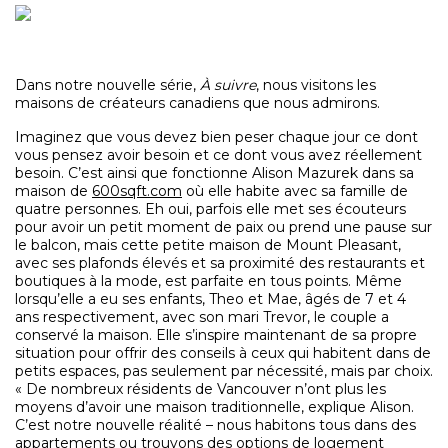
Dans notre nouvelle série,
À suivre
, nous visitons les
maisons de créateurs canadiens que nous admirons.
Imaginez que vous devez bien peser chaque jour ce dont
vous pensez avoir besoin et ce dont vous avez réellement
besoin. C’est ainsi que fonctionne Alison Mazurek dans sa
maison de
600sqft.com
où elle habite avec sa famille de
quatre personnes. Eh oui, parfois elle met ses écouteurs
pour avoir un petit moment de paix ou prend une pause sur
le balcon, mais cette petite maison de Mount Pleasant,
avec ses plafonds élevés et sa proximité des restaurants et
boutiques à la mode, est parfaite en tous points. Même
lorsqu’elle a eu ses enfants, Theo et Mae, âgés de 7 et 4
ans respectivement, avec son mari Trevor, le couple a
conservé la maison. Elle s’inspire maintenant de sa propre
situation pour offrir des conseils à ceux qui habitent dans de
petits espaces, pas seulement par nécessité, mais par choix.
« De nombreux résidents de Vancouver n’ont plus les
moyens d’avoir une maison traditionnelle, explique Alison.
C’est notre nouvelle réalité – nous habitons tous dans des
appartements ou trouvons des options de logement