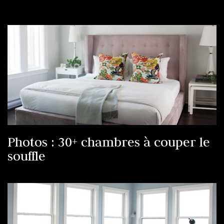
Présenté par Signature Kitchen Suite
Photos : 30+ chambres à couper le
souffle