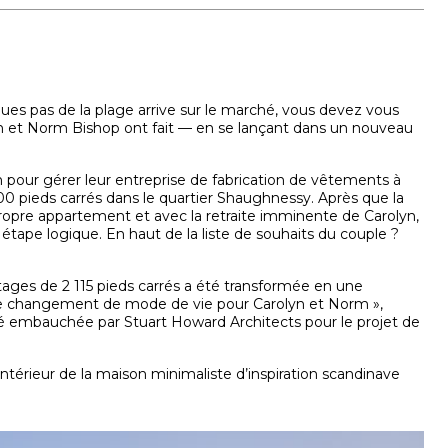
ues pas de la plage arrive sur le marché, vous devez vous
yn et Norm Bishop ont fait — en se lançant dans un nouveau
ein pour gérer leur entreprise de fabrication de vêtements à
0 pieds carrés dans le quartier Shaughnessy. Après que la
propre appartement et avec la retraite imminente de Carolyn,
ape logique. En haut de la liste de souhaits du couple ?
étages de 2 115 pieds carrés a été
transformée en une
me changement de mode de vie pour Carolyn et Norm »,
été embauchée par Stuart Howard Architects pour le projet de
’intérieur de la maison minimaliste d’inspiration scandinave