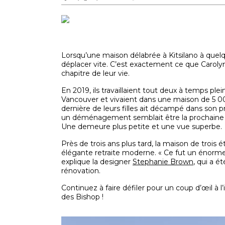
Lorsqu’une maison délabrée à Kitsilano à quelq
déplacer vite. C’est exactement ce que Carol
chapitre de leur vie.
En 2019, ils travaillaient tout deux à temps pl
Vancouver et vivaient dans une maison de 5 00
dernière de leurs filles ait décampé dans son 
un déménagement semblait être la prochaine ét
Une demeure plus petite et une vue superbe.
Près de trois ans plus tard, la maison de trois 
élégante retraite moderne. « Ce fut un énor
explique la designer
Stephanie Brown
, qui a 
rénovation.
Continuez à faire défiler pour un coup d’œil à l
des Bishop !