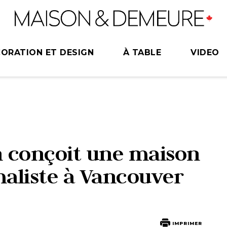
ORATION ET DESIGN
À TABLE
VIDEO
 conçoit une maison
maliste à Vancouver
IMPRIMER