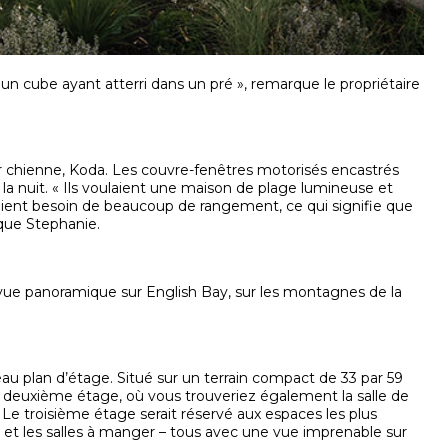
un cube ayant atterri dans un pré », remarque le propriétaire
r chienne, Koda. Les couvre-fenêtres motorisés encastrés
té la nuit. « Ils voulaient une maison de plage lumineuse et
 avaient besoin de beaucoup de rangement, ce qui signifie que
que Stephanie.
e vue panoramique sur English Bay, sur les montagnes de la
 plan d’étage. Situé sur un terrain compact de 33 par 59
au deuxième étage, où vous trouveriez également la salle de
e. Le troisième étage serait réservé aux espaces les plus
on et les salles à manger – tous avec une vue imprenable sur