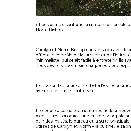
« Les voisins disent que la maison ressemble à 
Norm Bishop.
Carolyn et Norm Bishop dans le salon avec leu
offrent le contrôle de la lumière et de l’intimi
minimaliste qui serait facile à entretenir. Ils
nous devions maximiser chaque pouce », expli
La maison fait face au nord et à l’est, et a un
rive nord et sur le centre-ville.
Le couple a complètement modifié leur nouveau
pieds, la maison aurait une entrée principale 
bain des invités, le bureau et la suite principal
utilisés de Carolyn et Norm – la cuisine, le sal